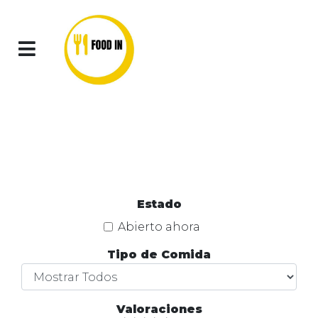
Iniciar
Carrito
Sesión
0
Estado
Abierto ahora
Tipo de Comida
Valoraciones