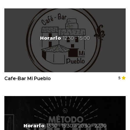
Horario
: 12:30 - 15:00
Cafe-Bar Mi Pueblo
5
Horario
: 13:30 - 15:30 a 20:30 - 22:30