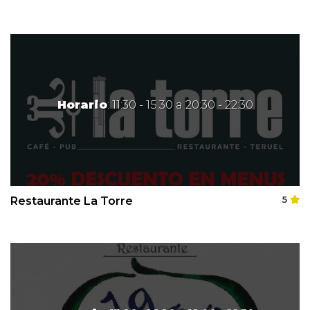
Horario
: 11:30 - 15:30 a 20:30 - 22:30
Restaurante La Torre
5