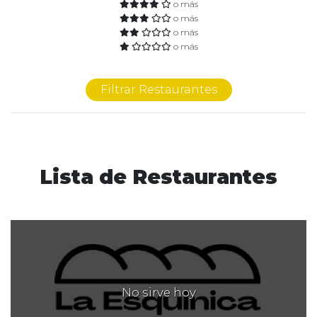
o más
o más
o más
o más
Filtrar Restaurantes
Lista de Restaurantes
No sirve hoy