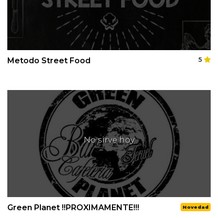
Metodo Street Food
5
No sirve hoy
Green Planet !!PROXIMAMENTE!!!
Novedad