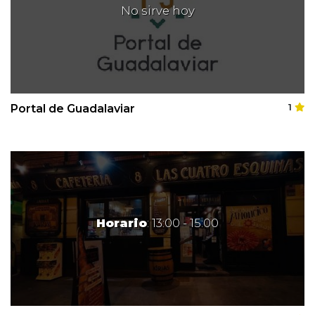
No sirve hoy
Portal de Guadalaviar
1
Horario
: 13:00 - 15:00