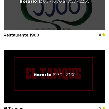
Horario
: 13:00 - 16:00 a 19:00 - 22:30
Restaurante 1900
5
Horario
: 19:30 - 23:30
El Tanque
5