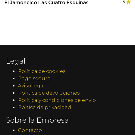
El Jamoncico Las Cuatro Esquinas
5
Legal
Política de cookies
Pago seguro
Aviso legal
Política de devoluciones
Política y condiciones de envío
Poltica de privacidad
Sobre la Empresa
Contacto