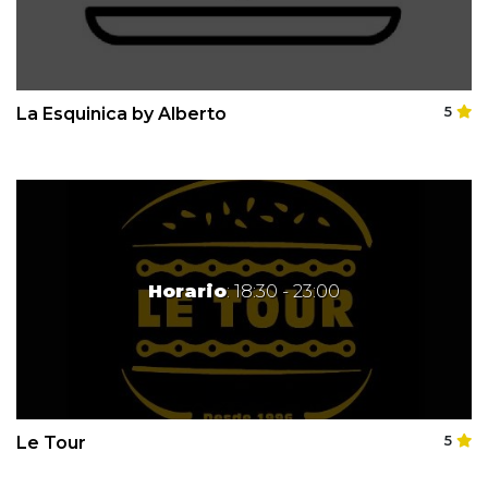
La Esquinica by Alberto
5
Horario
: 18:30 - 23:00
Le Tour
5