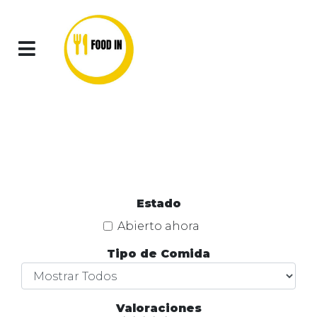
Iniciar
Carrito
Sesión
0
Estado
Abierto ahora
Tipo de Comida
Valoraciones