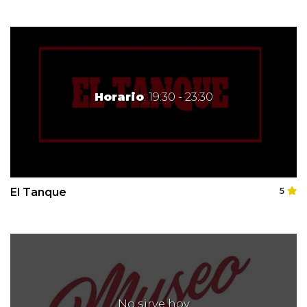
Horario
: 19:30 - 23:30
El Tanque
5
No sirve hoy