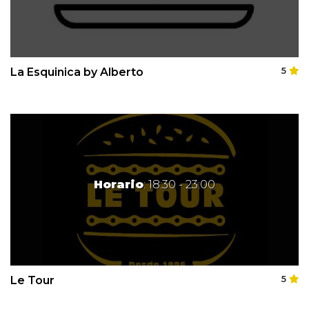
La Esquinica by Alberto
5
Horario
: 18:30 - 23:00
Le Tour
5