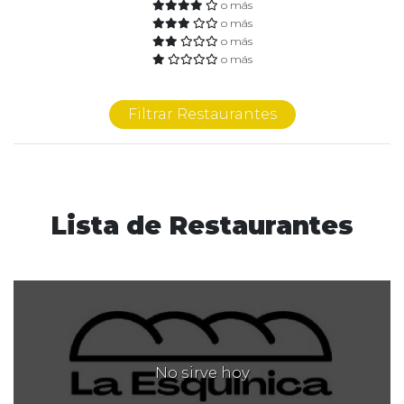
o más
o más
o más
o más
Filtrar Restaurantes
Lista de Restaurantes
No sirve hoy