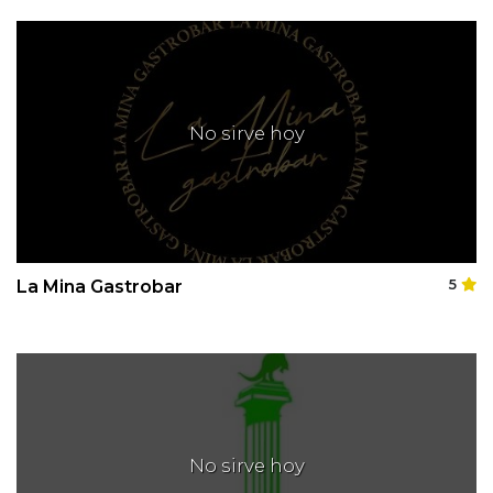
No sirve hoy
La Mina Gastrobar
5
No sirve hoy