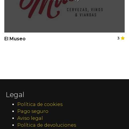
El Museo
3
Legal
Política de cookies
Pago seguro
Aviso legal
Política de devoluciones