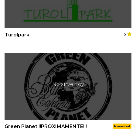
Turolpark
5
No sirve hoy
Green Planet !!PROXIMAMENTE!!!
Novedad