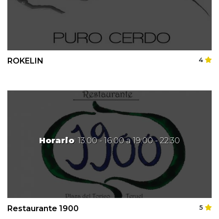
ROKELIN
4
Horario
: 13:00 - 16:00 a 19:00 - 22:30
Restaurante 1900
5